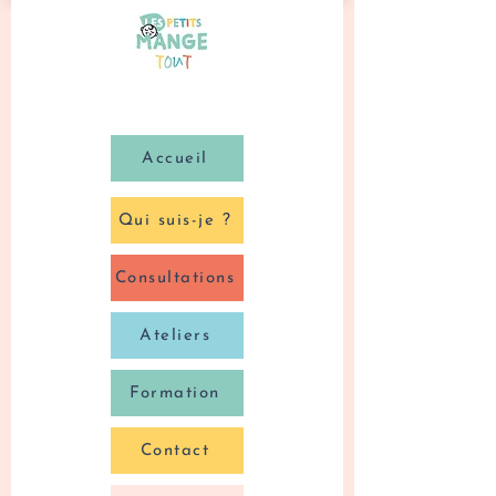
Accueil
Qui suis-je ?
Consultations
Ateliers
Formation
Contact