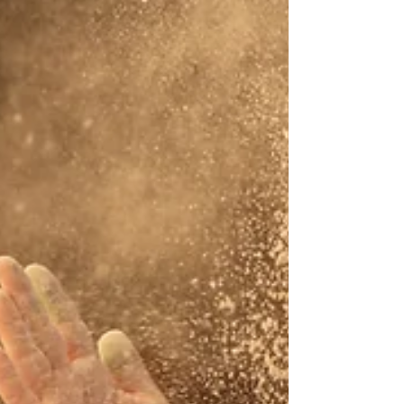
pleine que prévue… ça vous parle ? Et
forcément, les mêmes questions reviennent :
Votre enfant doit-il absolument manger le
matin ? Que pouvez-vous lui proposer sans
transformer le petit-déjeuner en débat ? Les
céréales et les gât