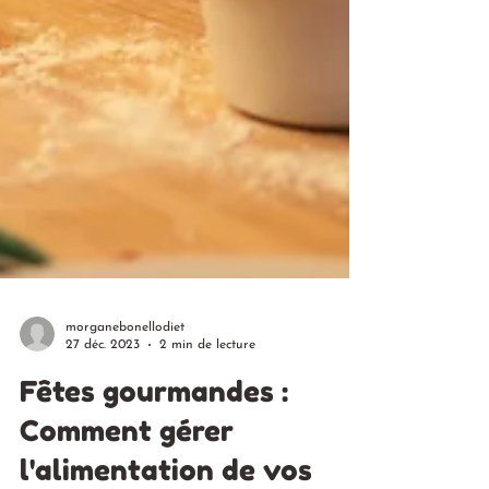
morganebonellodiet
27 déc. 2023
2 min de lecture
Fêtes gourmandes :