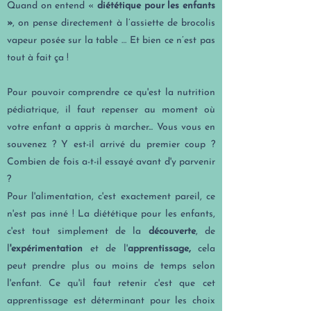
Quand on entend «
diététique pour les enfants
»
, on pense directement à l’assiette de brocolis
vapeur posée sur la table … Et bien ce n’est pas
tout à fait ça !
Pour pouvoir comprendre ce qu'est la nutrition
pédiatrique, il faut repenser au moment où
votre enfant a appris à marcher... Vous vous en
souvenez ? Y est-il arrivé du premier coup ?
Combien de fois a-t-il essayé avant d'y parvenir
?
Pour l'alimentation, c'est exactement pareil, ce
n'est pas inné ! La diététique pour les enfants,
c'est tout simplement de la
découverte
, de
l
'expérimentation
et de l'
apprentissage,
cela
peut prendre plus ou moins de temps selon
l'enfant. Ce qu'il faut retenir c'est que cet
apprentissage est déterminant pour les choix