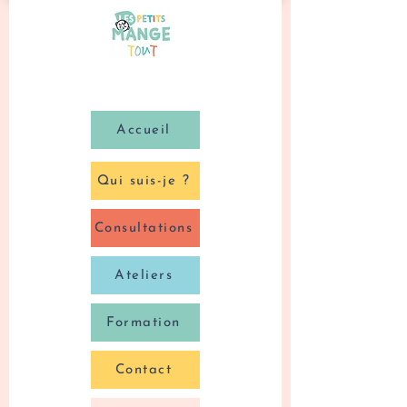
Accueil
Qui suis-je ?
Consultations
Ateliers
Formation
Contact