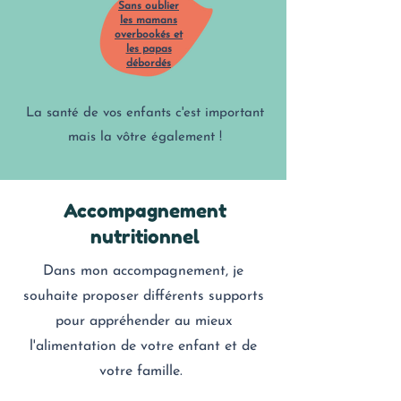
Sans oublier
les mamans
overbookés et
les papas
débordés
La santé de vos enfants c'est important
mais la vôtre également !
Accompagnement
nutritionnel
Dans mon accompagnement, je
souhaite proposer différents supports
pour appréhender au mieux
l'alimentation de votre enfant et de
votre famille.