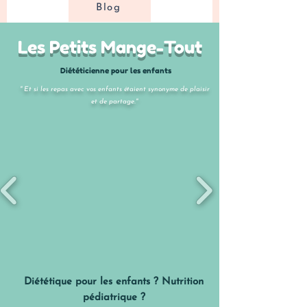
Blog
Les Petits Mange-Tout
Diététicienne pour les enfants
" Et si les repas avec vos enfants étaient synonyme de plaisir
et de partage."
Diététique pour les enfants ? Nutrition
pédiatrique ?