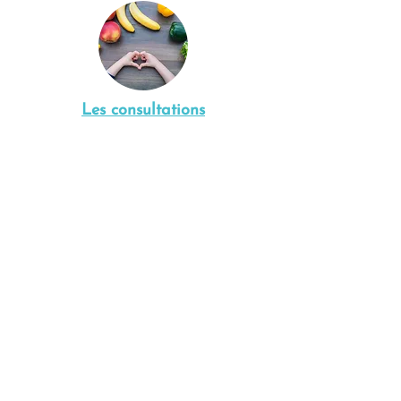
Les consultations
Je vous reçois en consultation individuelle
au cabinet ou en visio.
L'objectif est de d'évaluer les besoins
nutritionnels de votre enfant pour avoir
une bonne croissance et mettre en place
des habitudes alimentaires adaptées.